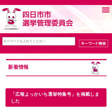
新着情報
「広報よっかいち選挙特集号」を掲載しま
した