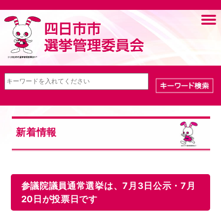
新着情報
参議院議員通常選挙は、7月3日公示・7月
20日が投票日です