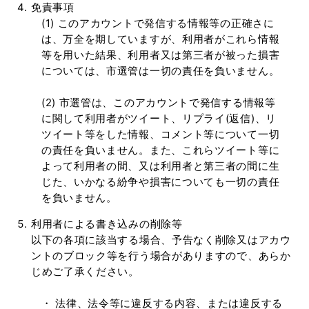
免責事項
(1) このアカウントで発信する情報等の正確さに
は、万全を期していますが、利用者がこれら情報
等を用いた結果、利用者又は第三者が被った損害
については、市選管は一切の責任を負いません。
(2) 市選管は、このアカウントで発信する情報等
に関して利用者がツイート、リプライ(返信)、リ
ツイート等をした情報、コメント等について一切
の責任を負いません。また、これらツイート等に
よって利用者の間、又は利用者と第三者の間に生
じた、いかなる紛争や損害についても一切の責任
を負いません。
利用者による書き込みの削除等
以下の各項に該当する場合、予告なく削除又はアカウ
ントのブロック等を行う場合がありますので、あらか
じめご了承ください。
・ 法律、法令等に違反する内容、または違反する