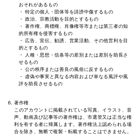
おそれがあるもの
・ 特定の個人・団体等を誹謗中傷するもの
・ 政治、宗教活動を目的とするもの
・ 著作権、商標権、肖像権等市または第三者の知
的所有権を侵害するもの
・ 広告、宣伝、勧誘、営業活動、その他営利を目
的とするもの
・ 人種・思想・信条等の差別または差別を助長さ
せるもの
・ 公の秩序または善良の風俗に反するもの
・ 虚偽や事実と異なる内容および単なる風評や風
評を助長させるもの
著作権
このアカウントに掲載されている写真、イラスト、音
声、動画及び記事等の著作権は、市選管又は正当な権
利を有する者に帰属します。著作権法上認められる場
合を除き、無断で複製・転載することはできません。