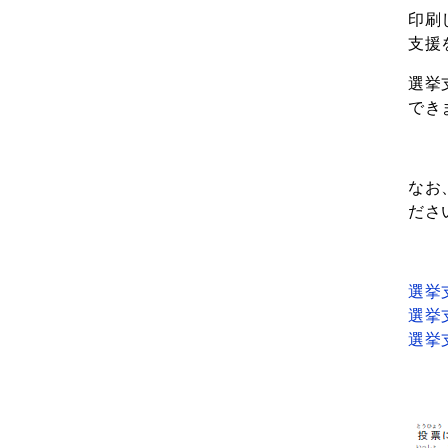
印刷
支援
選挙
でき
なお
ださ
選挙
選挙
選挙