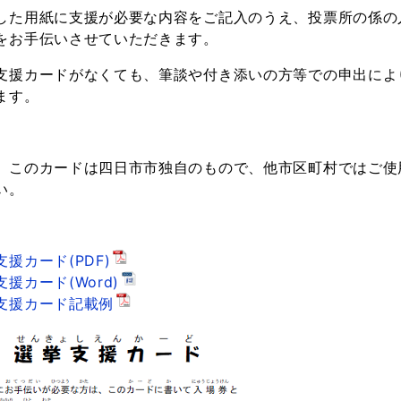
した用紙に支援が必要な内容をご記入のうえ、投票所の係の
をお手伝いさせていただきます。
支援カードがなくても、筆談や付き添いの方等での申出によ
ます。
、このカードは四日市市独自のもので、他市区町村ではご使
い。
支援カード(
PDF
)
支援カード(
Word
)
支援カード記載例