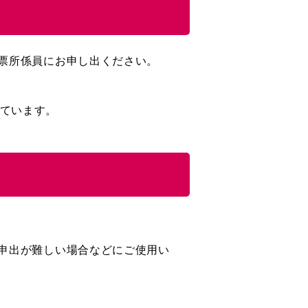
票所係員にお申し出ください。
ています。
申出が難しい場合などにご使用い