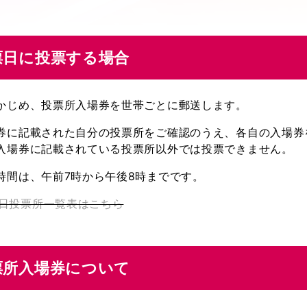
票日に投票する場合
かじめ、投票所入場券を世帯ごとに郵送します。
券に記載された自分の投票所をご確認のうえ、各自の入場券
入場券に記載されている投票所以外では投票できません。
時間は、午前7時から午後8時までです。
日投票所一覧表はこちら
票所入場券について