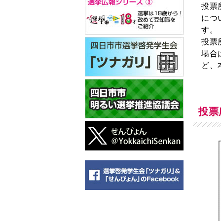
投票
につ
す。
投票
場合
ど、
投票