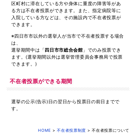
区町村に滞在している方や身体に重度の障害等があ
る方は不在者投票ができます。また、指定病院等に
入院している方などは、その施設内で不在者投票が
できます。
※四日市市以外の選挙人が当市で不在者投票する場合
は、
選挙期間中は「
四日市市総合会館
」でのみ投票でき
ます。(選挙期間以外は選挙管理委員会事務局で投票
できます。)
不在者投票ができる期間
選挙の公示(告示)日の翌日から投票日の前日までで
す。
HOME
>
不在者投票制度
> 不在者投票について