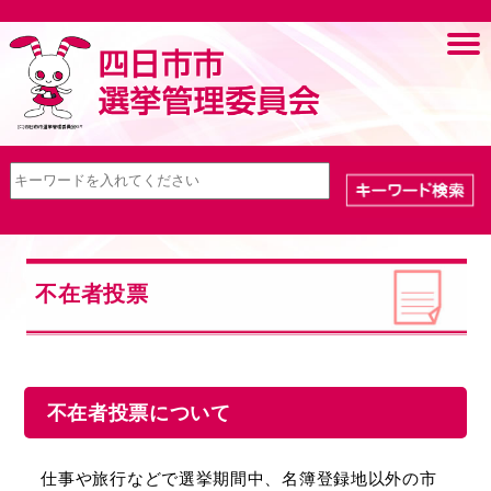
不在者投票
不在者投票について
仕事や旅行などで選挙期間中、名簿登録地以外の市